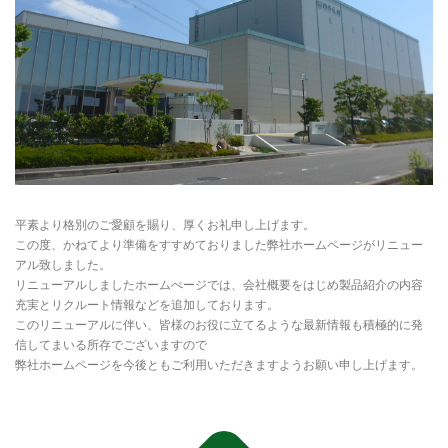
平素より格別のご愛顧を賜り、厚くお礼申し上げます。
この度、かねてより準備をすすめておりました弊社ホームページがリニュー
アル致しました。
リニューアルしましたホームぺージでは、会社概要をはじめ製品紹介の内容
充実とリクルート情報などを追加しております。
このリニューアルに伴い、皆様のお役に立てるような最新情報も積極的に発
信してまいる所存でございますので
弊社ホームページを今後ともご利用いただきますようお願い申し上げます。