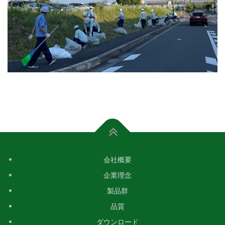
会社概要
企業理念
製品群
品質
ダウンロード