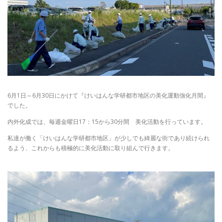
6月1日～6月30日にかけて『けいはんな学研都市地区の美化運動強化月間』
でした。
内外化成では、毎週金曜日17：15から30分間 美化活動を行っています。
私達が働く「けいはんな学研都市地区」が少しでも綺麗な街であり続けられ
るよう、これからも積極的に美化活動に取り組んで行きます。