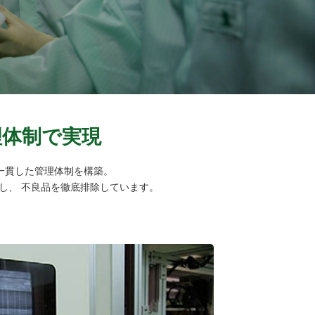
理体制で実現
一貫した管理体制を構築。
し、 不良品を徹底排除しています。