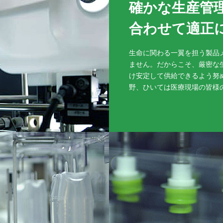
確かな生産管
合わせて適正
生命に関わる一翼を担う製品
ません。だからこそ、厳密な
け安定して供給できるよう努
野、ひいては医療現場の皆様