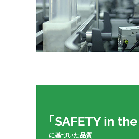
「SAFETY in th
に基づいた品質