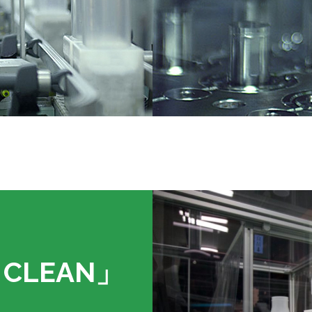
e CLEAN」