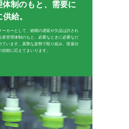
理体制のもと、需要に
に供給。
メーカーとして、納期の遅延や欠品は許され
生産管理体制のもと、必要なときに必要なだ
めています。真摯な姿勢で取り組み、医薬分
の信頼に応えてまいります。