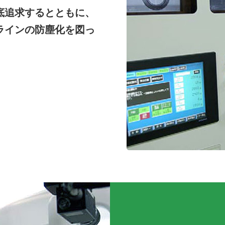
底追求するとともに、
ラインの防塵化を図っ