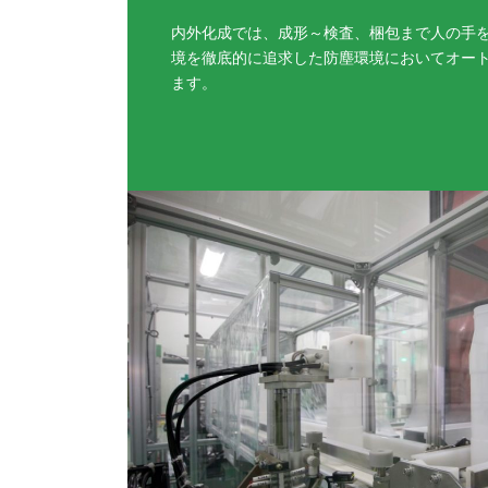
内外化成では、成形～検査、梱包まで人の手
境を徹底的に追求した防塵環境においてオー
ます。